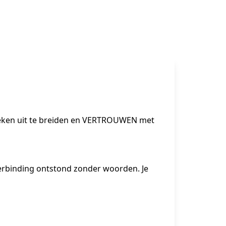
ieken uit te breiden en VERTROUWEN met 
erbinding ontstond zonder woorden. Je 