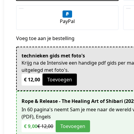
PayPal
Voeg toe aan je bestelling
technieken gids met foto's
Krijg na de Intensive een handige pdf gids per ma
uitgelegd met foto's.
€ 12,00
Toevoegen
Rope & Release - The Healing Art of Shibari (20
In 60 pagina's neemt Sam je mee naar de wereld v
(PDF), Engels
€ 9,00
€ 12,00
Toevoegen