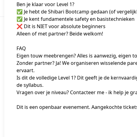
Ben je klaar voor Level 1?
✅ Je hebt de Shibari Bootcamp gedaan (of vergelijk
✅ Je kent fundamentele safety en basistechnieken
❌ Dit is NIET voor absolute beginners
Alleen of met partner? Beide welkom!
FAQ
Eigen touw meebrengen? Alles is aanwezig, eigen 
Zonder partner? Ja! We organiseren wisselende pare
ervaart.
Is dit de volledige Level 1? Dit geeft je de kernvaar
de syllabus.
Vragen over je niveau? Contacteer me - ik help je gr
Dit is een openbaar evenement. Aangekochte tickets 