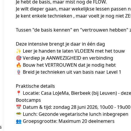
Je hebt de basis, maar mist nog de FLOW.
Je wilt dieper gaan, maar wekelijkse lessen passen nie
Je kent enkele technieken , maar voelt je nog niet 
Tussen "de basis kennen" en "vertrouwen hebben" zi
Deze intensive brengt je daar in één dag
✨ Leer je handen te laten VLOEIEN met het touw
🎯 Verdiep je AANWEZIGHEID en verbinding
🔥 Bouw het VERTROUWEN dat je nodig hebt
🪢 Breid je technieken uit van basis naar Level 1
Praktische details
📍 Locatie: Casa LoJeMa, Bierbeek (bij Leuven) - deze
Bootcamps
📅 Datum & tijd: zondag 28 juni 2026, 10u00 - 19u00
🥗 Lunch: Gezonde vegetarische lunch inbegrepen
👥 Groepsgrootte: Maximum 20 deelnemers
 