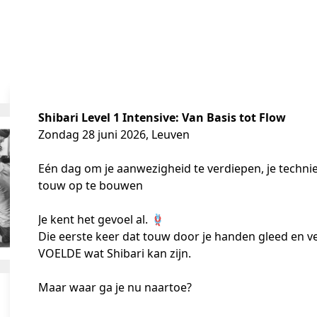
Shibari Level 1 Intensive: Van Basis tot Flow
Zondag 28 juni 2026, Leuven
Eén dag om je aanwezigheid te verdiepen, je techn
touw op te bouwen
Je kent het gevoel al. 🪢
Die eerste keer dat touw door je handen gleed en v
VOELDE wat Shibari kan zijn.
Maar waar ga je nu naartoe?