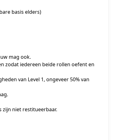
bare basis elders)
touw mag ook.
n zodat iedereen beide rollen oefent en 
digheden van Level 1, ongeveer 50% van 
aag.
zijn niet restitueerbaar.