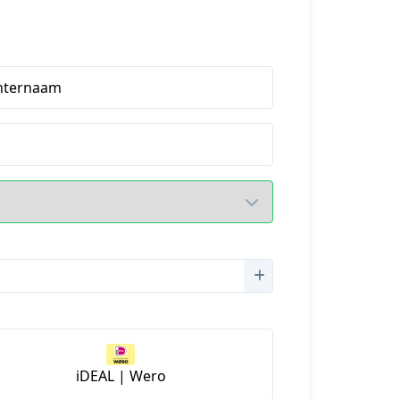
hternaam
iDEAL | Wero