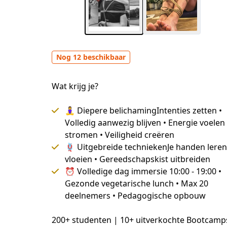
Nog 12 beschikbaar
Wat krijg je?
🧘‍♀️ Diepere belichamingIntenties zetten •
Volledig aanwezig blijven • Energie voelen
stromen • Veiligheid creëren
🪢 Uitgebreide techniekenJe handen leren
vloeien • Gereedschapskist uitbreiden
⏰ Volledige dag immersie 10:00 - 19:00 •
Gezonde vegetarische lunch • Max 20
deelnemers • Pedagogische opbouw
200+ studenten | 10+ uitverkochte Bootcamps