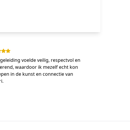
geleiding voelde veilig, respectvol en
rerend, waardoor ik mezelf echt kon
epen in de kunst en connectie van
i.