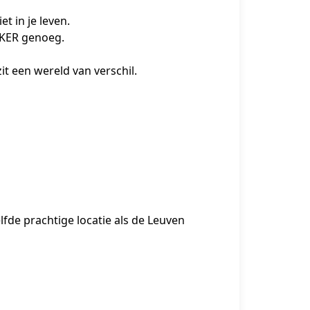
t in je leven.
ZEKER genoeg.
t een wereld van verschil.
lfde prachtige locatie als de Leuven 